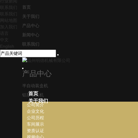
行业新闻
首页
联系我们
联系我们
关于我们
网站地图
产品中心
加入我们
语言
新闻中心
中文
联系我们
English
加入我们
产品中心
半自动装盒机
首页
铝塑包装机
关于我们
全自动装盒机
公司简介
企业文化
洗瓶机
公司历程
液体灌装线
车间展示
资质认证
胶囊填充机
视频中心