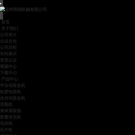
首页
关于我们
公司简介
企业文化
公司历程
车间展示
资质认证
视频中心
下载中心
产品中心
半自动装盒机
铝塑包装机
全自动装盒机
洗瓶机
液体灌装线
胶囊填充机
包衣机
压片机