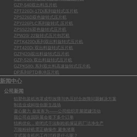
GZP-540双出料压片机
ZPT226Di-17Di系列旋转式压片机
ZPS226D双色旋转式压片机
ZPY226PLC系列旋转式 压片机
ZPSS226双色旋转式压片机
ZPW20/ 22旋转式压片包芯机
ZPTK420Di系列双出料旋转式压片机
ZPT420Di 双出料旋转式压片机
GZP420i双出料旋转式压片机
GZP-520i 双出料旋转式压片机
GZPK580i 系列双出料高速旋转式压片机
DP系列IPTD单冲压片机
新闻中心
公司新闻
铝塑包装机泡罩成型故障与热压封合故障问题解决方案
制造业成科技创新主战场
凝心聚力 奋发有为——公司组织开展团建活动
我公司在国际展会签下多个订单
结构优化，密闭式干法制粒机保证药厂洁净生产
万能粉碎机需正确操作 避免堵塞
立式装盒机的工作过程是什么呢？