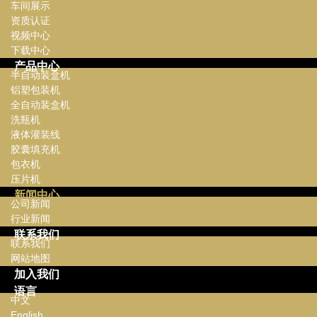
车间展示
资质认证
视频中心
下载中心
产品中心
半自动装盒机
铝塑包装机
全自动装盒机
洗瓶机
液体灌装线
胶囊填充机
包衣机
压片机
新闻中心
公司新闻
行业新闻
联系我们
联系我们
网站地图
加入我们
语言
中文
English