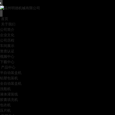
首页
关于我们
公司简介
企业文化
公司历程
车间展示
资质认证
视频中心
下载中心
产品中心
半自动装盒机
铝塑包装机
全自动装盒机
洗瓶机
液体灌装线
胶囊填充机
包衣机
压片机