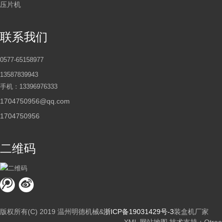
压片机
联系我们
0577-65158977
13587839943
手机：13396976333
1704750956@qq.com
1704750956
二维码
版权所有(C) 2019 温州明德机械&
浙ICP备19031429号-3
装盒机厂家