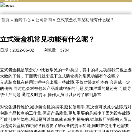
首页
»
新闻中心
»
公司新闻
» 立式装盒机常见功能有什么呢？
立式装盒机常见功能有什么呢？
日期：2022-06-02
浏览量：3794
立式装盒机
是装盒机中比较常见的一种类型，其中的常见功能我们也是要
大致的了解，下面我们就来说下立式装盒机的常见功能有什么呢？
立式装盒机在使用过程中会出现一些故障,不仅对装盒机本身 会造成一定
的伤害,同时也会对被包装产品造成很多的问题,更加严重的是还有 可能导
致生产问题.通过及时提示,操作人员可以及时了解到异常,
对设备进行维护,减少装盒机的损坏,延长使用手.其次也可以减少故障后对
包装产品检查的工作量,保证产品质量.更加重要的是减少了因为设备故障
可能引发的隐患.所以是可以降低或者减少 损失的.铝单板厂的采购人员认
为选购装盒机的时候很有必要了解设备的提示功能,同时在使用中还需要
注意对功能的维护和检查,确保其可以发挥作用.这样才可以更好的保证装