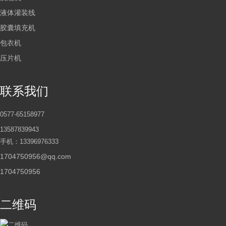
液体灌装线
胶囊填充机
包衣机
压片机
联系我们
0577-65158977
13587839943
手机：13396976333
1704750956@qq.com
1704750956
二维码