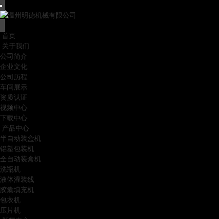
首页
关于我们
公司简介
企业文化
公司历程
车间展示
资质认证
视频中心
下载中心
产品中心
半自动装盒机
铝塑包装机
全自动装盒机
洗瓶机
液体灌装线
胶囊填充机
包衣机
压片机