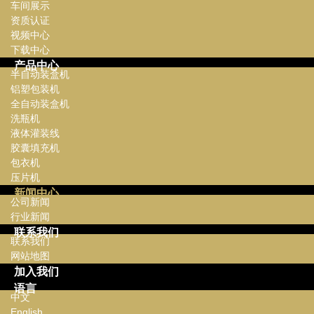
车间展示
资质认证
视频中心
下载中心
产品中心
半自动装盒机
铝塑包装机
全自动装盒机
洗瓶机
液体灌装线
胶囊填充机
包衣机
压片机
新闻中心
公司新闻
行业新闻
联系我们
联系我们
网站地图
加入我们
语言
中文
English