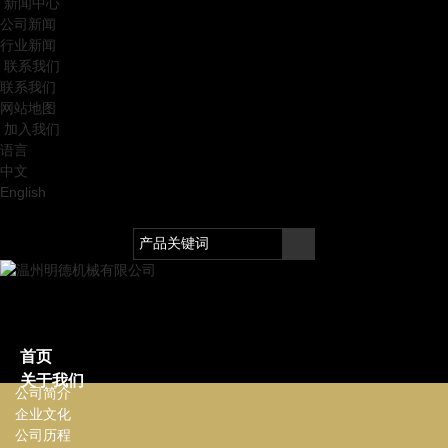
新闻中心
公司新闻
行业新闻
联系我们
联系我们
网站地图
加入我们
语言
中文
English
首页
关于我们
公司简介
企业文化
公司历程