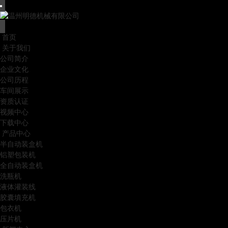
首页
关于我们
公司简介
企业文化
公司历程
车间展示
资质认证
视频中心
下载中心
产品中心
半自动装盒机
铝塑包装机
全自动装盒机
洗瓶机
液体灌装线
胶囊填充机
包衣机
压片机